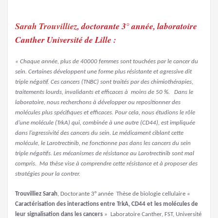
Sarah Trouvilliez
, doctorante 3° année, laboratoire
Canther Université de Lille :
« Chaque année, plus de 40000 femmes sont touchées par le cancer du
sein. Certaines développent une forme plus résistante et agressive dit
triple négatif. Ces cancers (TNBC) sont traités par des chimiothérapies,
traitements lourds, invalidants et efficaces à moins de 50 %. Dans le
laboratoire, nous recherchons à développer ou repositionner des
molécules plus spécifiques et efficaces. Pour cela, nous étudions le rôle
d’une molécule (TrkA) qui, combinée à une autre (CD44), est impliquée
dans l’agressivité des cancers du sein. Le médicament ciblant cette
molécule, le Larotrectinib, ne fonctionne pas dans les cancers du sein
triple négatifs. Les mécanismes de résistance au Larotrectinib sont mal
compris. Ma thèse vise à comprendre cette résistance et à proposer des
stratégies pour la contrer.
Trouvilliez Sarah
, Doctorante 3° année Thèse de biologie cellulaire «
Caractérisation des interactions entre TrkA, CD44 et les molécules de
leur signalisation dans les cancers
» Laboratoire Canther, FST, Université