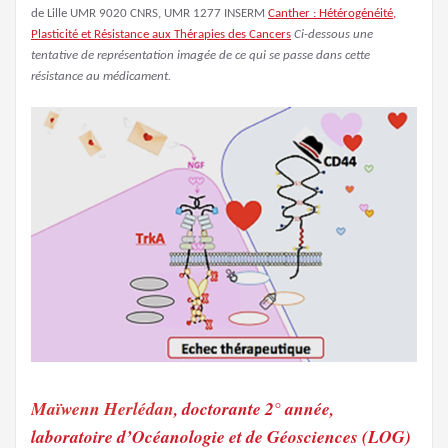
de Lille UMR 9020 CNRS, UMR 1277 INSERM
Canther : Hétérogénéité,
Plasticité et Résistance aux Thérapies des Cancers
Ci-dessous une
tentative de représentation imagée de ce qui se passe dans cette
résistance au médicament.
Maïwenn Herlédan
, doctorante 2° année,
laboratoire d’Océanologie et de Géosciences (LOG)