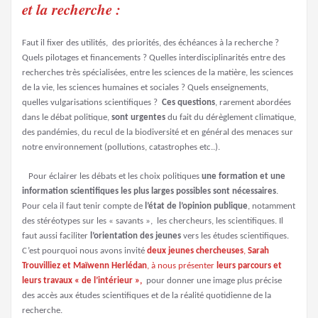
et la recherche
:
Faut il fixer des utilités, des priorités, des échéances à la recherche ?
Quels pilotages et financements ? Quelles interdisciplinarités entre des
recherches très spécialisées, entre les sciences de la matière, les sciences
de la vie, les sciences humaines et sociales ? Quels enseignements,
quelles vulgarisations scientifiques ?
Ces questions
, rarement abordées
dans le débat politique,
sont urgentes
du fait du dérèglement climatique,
des pandémies, du recul de la biodiversité et en général des menaces sur
notre environnement (pollutions, catastrophes etc..).
Pour éclairer les débats et les choix politiques
une formation et une
information scientifiques les plus larges possibles sont nécessaires
.
Pour cela il faut tenir compte de
l’état de l’opinion publique
, notamment
des stéréotypes sur les « savants », les chercheurs, les scientifiques. Il
faut aussi faciliter
l’orientation des jeunes
vers les études scientifiques.
C’est pourquoi nous avons invité
deux jeunes chercheuses
,
Sarah
Trouvilliez et Maïwenn Herlédan
, à nous présenter
leurs parcours et
leurs travaux « de l’intérieur »,
pour donner une image plus précise
des accès aux études scientifiques et de la réalité quotidienne de la
recherche.