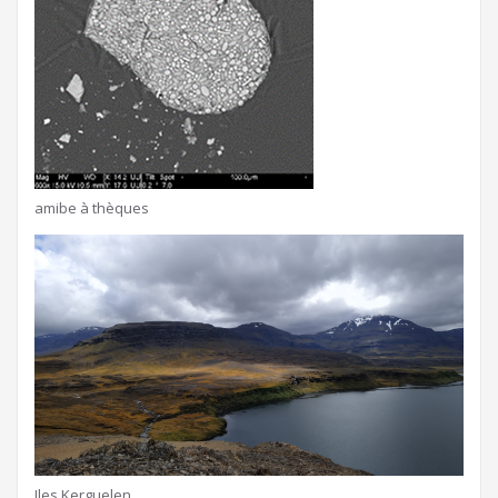
amibe à thèques
Iles Kerguelen