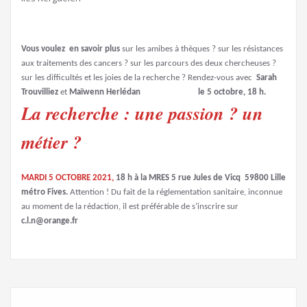
Vous voulez en savoir plus
sur les amibes à thèques ? sur les résistances
aux traitements des cancers ? sur les parcours des deux chercheuses ?
sur les difficultés et les joies de la recherche ? Rendez-vous avec
Sarah
Trouvilliez
et
Maïwenn Herlédan le 5 octobre, 18 h.
La recherche : une passion ? un
métier ?
MARDI 5 OCTOBRE 2021,
18 h à la MRES 5 rue Jules de Vicq 59800 Lille
métro Fives.
Attention ! Du fait de la réglementation sanitaire, inconnue
au moment de la rédaction, il est préférable de s’inscrire sur
c.l.n@orange.fr