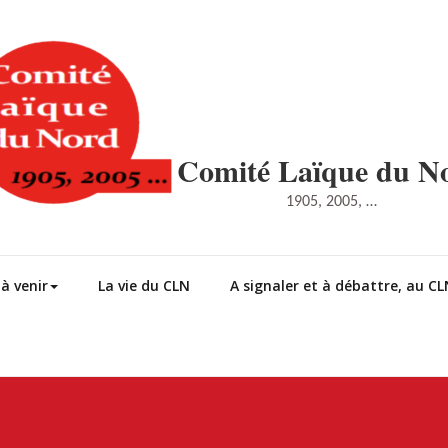
Comité Laïque du N
1905, 2005, …
à venir
La vie du CLN
A signaler et à débattre, au CLN