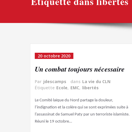
Étiquette dans libertés
20 octobre 2020
Un combat toujours nécessaire
Par
jdescamps
dans
La vie du CLN
Étiquette
Ecole
,
EMC
,
libertés
Le Comité laïque du Nord partage la douleur,
l’indignation et la colère qui se sont exprimées suite à
l’assassinat de Samuel Paty par un terroriste islamiste.
Réuni le 19 octobre…