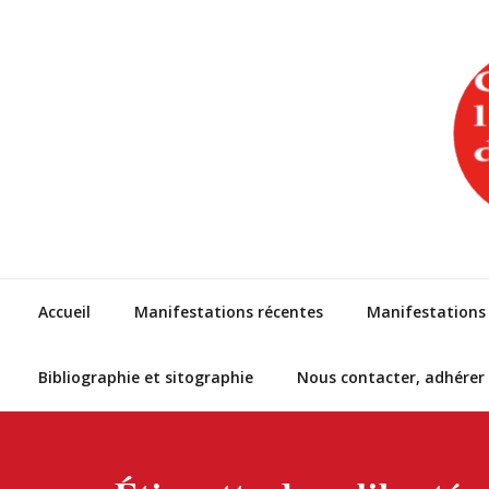
Skip
to
content
Accueil
Manifestations récentes
Manifestations 
Bibliographie et sitographie
Nous contacter, adhérer