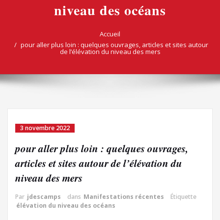
niveau des océans
Accueil
pour aller plus loin : quelques ouvrages, articles et sites autour
de l’élévation du niveau des mers
3 novembre 2022
pour aller plus loin : quelques ouvrages,
articles et sites autour de l’élévation du
niveau des mers
Par
jdescamps
dans
Manifestations récentes
Étiquette
élévation du niveau des océans