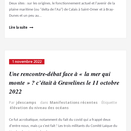
Deux sites : sur les origines, le fonctionnement actuel et l'avenir de la
plaine maritime (ou "delta de l'Aa") de Calais à Saint-Omer et à Bray-
Dunes et un peu au…
Lire la suite
1 novembre 2022
Une rencontre-débat face à « la mer qui
monte » ? c’était à Gravelines le 11 octobre
2022
Par
jdescamps
dans
Manifestations récentes
Étiquette
élévation du niveau des océans
Ce fut acrobatique, notamment du fait du covid qui a frappé deux
d'entre nous, mais ça s'est fait ! Les trois militants du Comité Laïque du